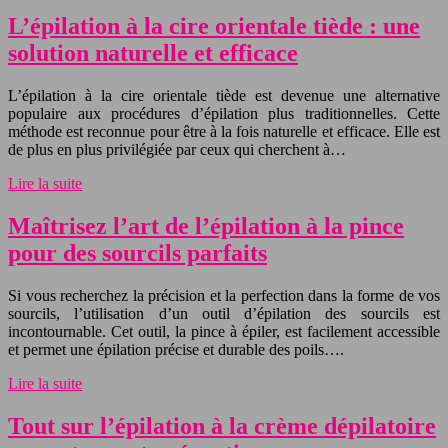
L’épilation à la cire orientale tiède : une
solution naturelle et efficace
L’épilation à la cire orientale tiède est devenue une alternative
populaire aux procédures d’épilation plus traditionnelles. Cette
méthode est reconnue pour être à la fois naturelle et efficace. Elle est
de plus en plus privilégiée par ceux qui cherchent à…
Lire la suite
Maîtrisez l’art de l’épilation à la pince
pour des sourcils parfaits
Si vous recherchez la précision et la perfection dans la forme de vos
sourcils, l’utilisation d’un outil d’épilation des sourcils est
incontournable. Cet outil, la pince à épiler, est facilement accessible
et permet une épilation précise et durable des poils….
Lire la suite
Tout sur l’épilation à la crème dépilatoire