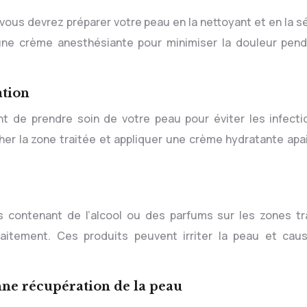
 vous devrez préparer votre peau en la nettoyant et en la s
ne crème anesthésiante pour minimiser la douleur pend
ation
tant de prendre soin de votre peau pour éviter les infecti
cher la zone traitée et appliquer une crème hydratante apa
ts contenant de l’alcool ou des parfums sur les zones tr
aitement. Ces produits peuvent irriter la peau et cau
nne récupération de la peau