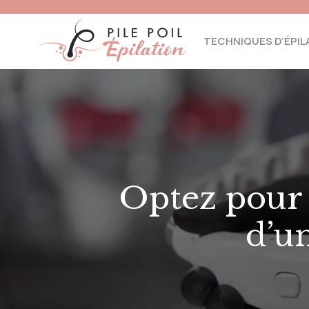
TECHNIQUES D’ÉPIL
Optez pour l
d’u