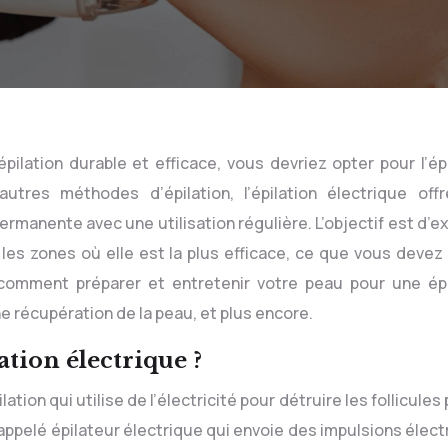
ilation durable et efficace, vous devriez opter pour l’épi
utres méthodes d’épilation, l’épilation électrique off
rmanente avec une utilisation régulière. L’objectif est d’e
 les zones où elle est la plus efficace, ce que vous devez 
, comment préparer et entretenir votre peau pour une épi
e récupération de la peau, et plus encore.
tion électrique ?
tion qui utilise de l’électricité pour détruire les follicules 
appelé épilateur électrique qui envoie des impulsions élect