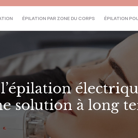
ATION
ÉPILATION PAR ZONE DU CORPS
ÉPILATION P
’épilation électriqu
ne solution à long t