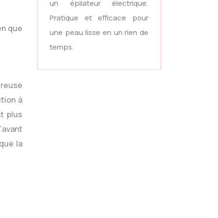
un épilateur électrique.
Pratique et efficace pour
ien que
une peau lisse en un rien de
temps.
oureuse
ution à
t plus
’avant
 que la