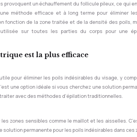
ues provoquent un échauffement du follicule pileux, ce qui e
t une méthode efficace et à long terme pour éliminer les
en fonction de la zone traitée et de la densité des poils, 
e utilisée sur toutes les parties du corps pour une épi
trique est la plus efficace
utile pour éliminer les poils indésirables du visage, y comp
 C’est une option idéale si vous cherchez une solution per
 traiter avec des méthodes d’épilation traditionnelles.
r les zones sensibles comme le maillot et les aisselles. C’
 solution permanente pour les poils indésirables dans ces 