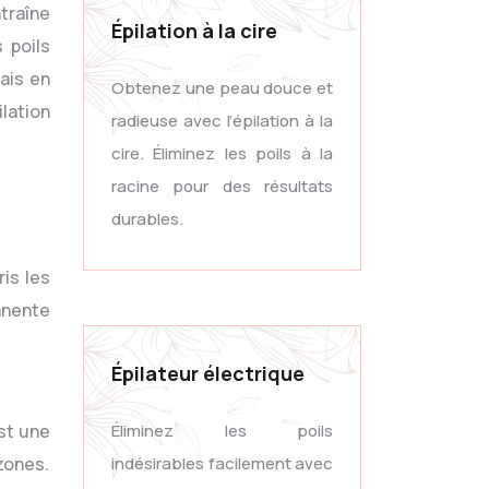
ntraîne
Épilation à la cire
 poils
mais en
Obtenez une peau douce et
lation
radieuse avec l’épilation à la
cire. Éliminez les poils à la
racine pour des résultats
durables.
ris les
manente
Épilateur électrique
est une
Éliminez les poils
zones.
indésirables facilement avec