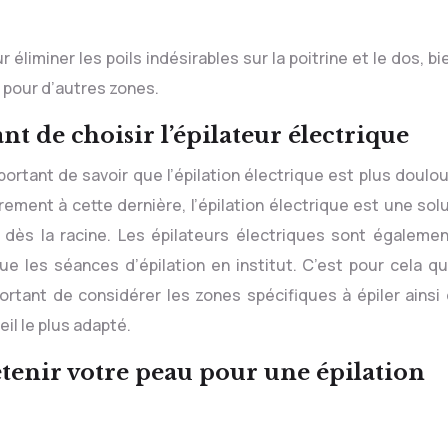
r éliminer les poils indésirables sur la poitrine et le dos, b
 pour d’autres zones.
nt de choisir l’épilateur électrique
important de savoir que l’épilation électrique est plus doul
irement à cette dernière, l’épilation électrique est une sol
 dès la racine. Les épilateurs électriques sont égalemen
 les séances d’épilation en institut. C’est pour cela qu
mportant de considérer les zones spécifiques à épiler ainsi
eil le plus adapté.
enir votre peau pour une épilation