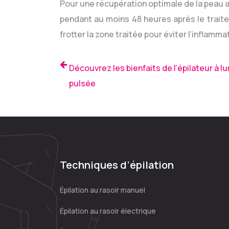
Pour une récupération optimale de la peau apr
pendant au moins 48 heures après le trait
frotter la zone traitée pour éviter l’inflamma
Découvrez les bienfaits de l’épilateur à l
pulsée
Techniques d’épilation
Épilation au rasoir manuel
Épilation au rasoir électrique