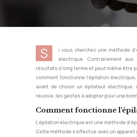
S
i vous cherchez une méthode d’ép
électrique. Contrairement aux a
résultats à long terme et peut même être pe
comment fonctionne l’épilation électrique,
avant de choisir un épilateur électrique
réussie, les gestes à adopter pour une bonn
Comment fonctionne l’épila
L’épilation électrique est une méthode d’épila
Cette méthode s’effectue avec un appareil 