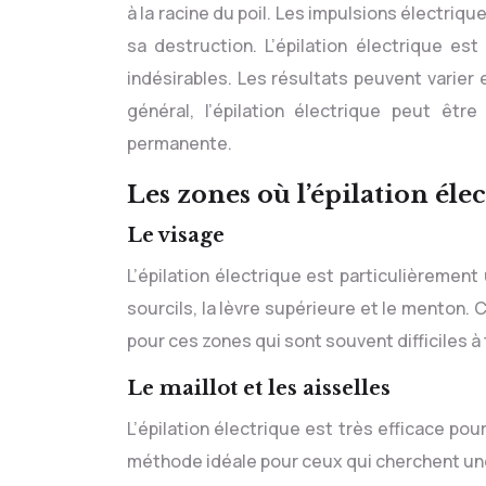
à la racine du poil. Les impulsions électriq
sa destruction. L’épilation électrique es
indésirables. Les résultats peuvent varier 
général, l’épilation électrique peut êtr
permanente.
Les zones où l’épilation élec
Le visage
L’épilation électrique est particulièrement 
sourcils, la lèvre supérieure et le menton.
pour ces zones qui sont souvent difficiles à
Le maillot et les aisselles
L’épilation électrique est très efficace pou
méthode idéale pour ceux qui cherchent une